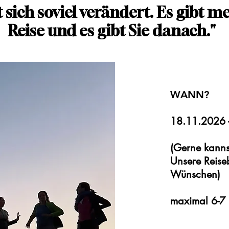
 sich soviel verändert. Es gibt m
Reise und es gibt Sie danach."
WANN?
18.11.2026 
(Gerne kanns
Unsere Reiseb
Wünschen)
maximal 6-7 