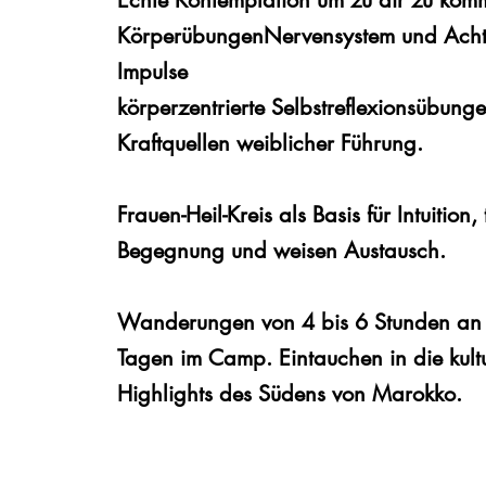
Echte Kontemplation um zu dir zu kom
KörperübungenNervensystem und
Acht
Impulse
körperzentrierte Selbstreflexionsübung
Kraftquellen weiblicher Führung.
Frauen-Heil-Kreis als Basis für Intuition, 
Begegnung und weisen Austausch.
Wanderungen von 4 bis 6 Stunden an
Tagen im Camp. Eintauchen in die kultu
Highlights des Südens von Marokko.