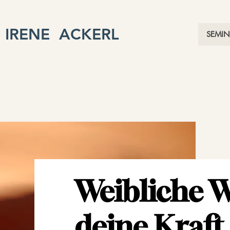
IRENE ACKERL
SEMIN
Weibliche W
deine Kraft -