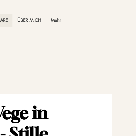
ARE
ÜBER MICH
Mehr
ege in
 Stille