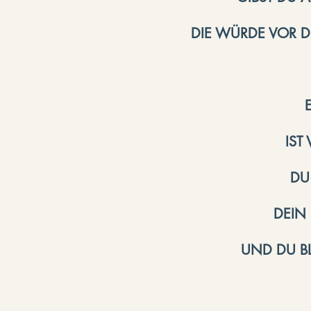
DIE WÜRDE VOR D
IST
DU 
DEIN 
UND DU B