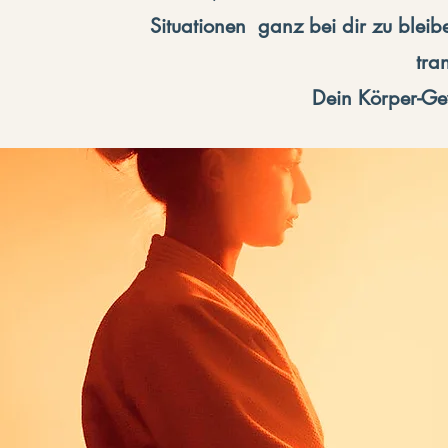
Situationen ganz bei dir zu blei
tra
Dein Körper-Gew