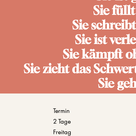
Sie fül
Sie schreib
Sie ist verl
Sie kämpft o
Sie zieht das Schwer
Sie ge
Termin
​2 Tage
Freitag