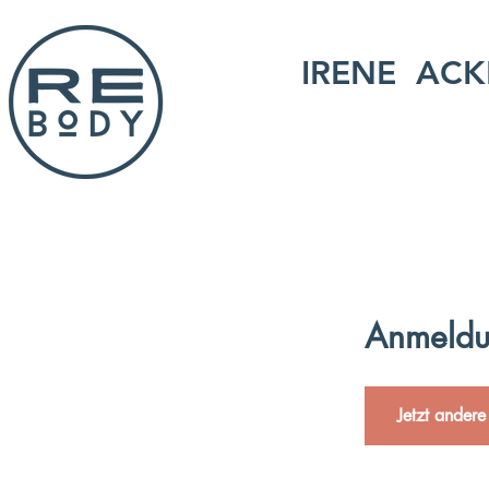
IRENE ACK
Anmeldu
Jetzt andere