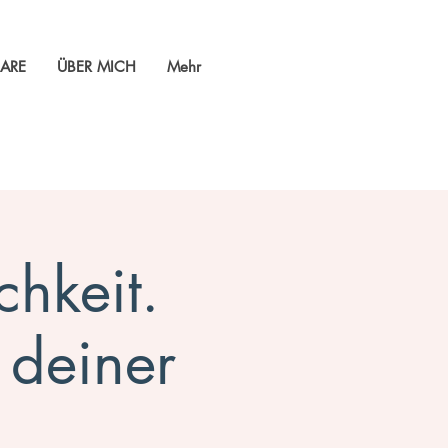
ARE
ÜBER MICH
Mehr
chkeit.
 deiner