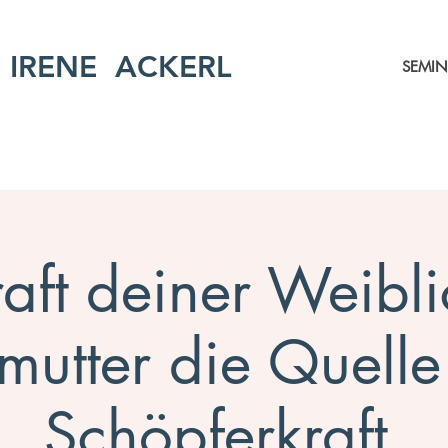
IRENE ACKERL
SEMIN
aft deiner Weibli
utter die Quelle
Schöpferkraft.