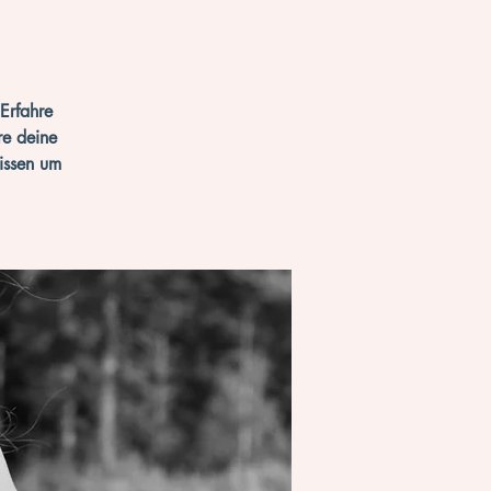
Erfahre
re deine
issen um