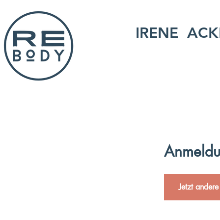
IRENE ACK
Anmeldu
Jetzt andere