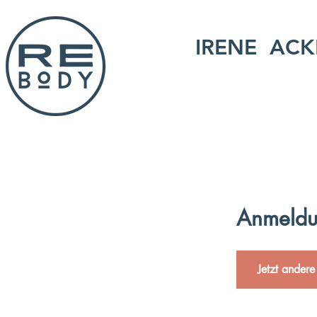
IRENE ACK
Anmeldu
Jetzt andere