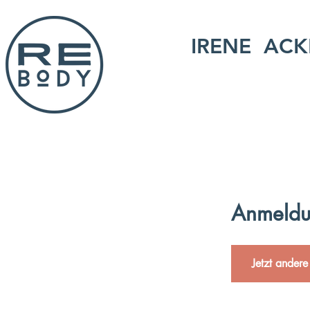
IRENE ACK
Anmeldu
Jetzt andere