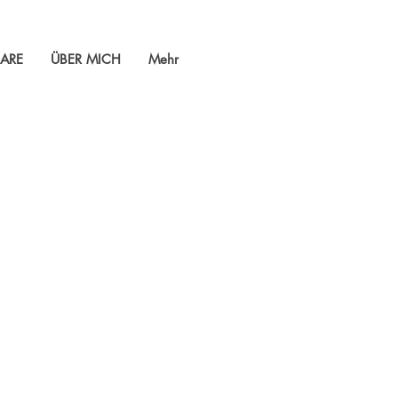
ARE
ÜBER MICH
Mehr